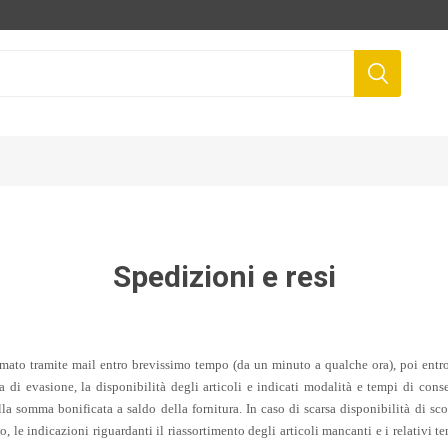
Spedizioni e resi
ermato tramite mail entro brevissimo tempo (da un minuto a qualche ora), poi entro
a di evasione, la disponibilità degli articoli e indicati modalità e tempi di conseg
lla somma bonificata a saldo della fornitura. In caso di scarsa disponibilità di sc
o, le indicazioni riguardanti il riassortimento degli articoli mancanti e i relativi 