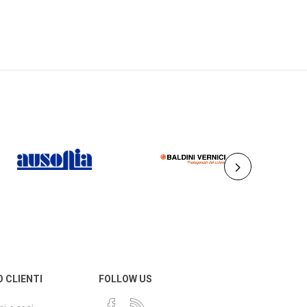
AUSONIA
BALDINI VERNICI
O CLIENTI
FOLLOW US